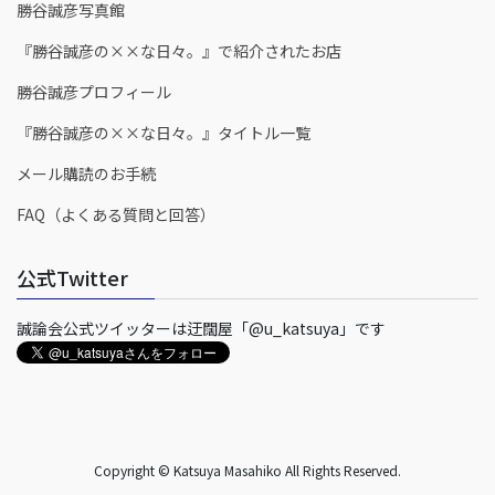
勝谷誠彦写真館
『勝谷誠彦の××な日々。』で紹介されたお店
勝谷誠彦プロフィール
『勝谷誠彦の××な日々。』タイトル一覧
メール購読のお手続
FAQ（よくある質問と回答）
公式Twitter
誠論会公式ツイッターは迂闊屋「@u_katsuya」です
Copyright © Katsuya Masahiko All Rights Reserved.