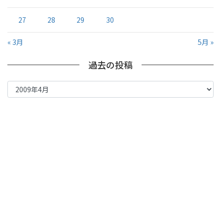
27
28
29
30
« 3月
5月 »
過去の投稿
過
去
の
投
稿