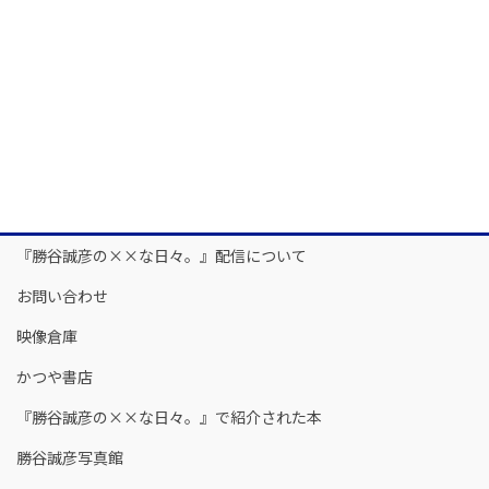
『勝谷誠彦の××な日々。』配信について
お問い合わせ
映像倉庫
かつや書店
『勝谷誠彦の××な日々。』で紹介された本
勝谷誠彦写真館