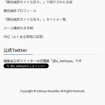
『勝谷誠彦の××な日々。』で紹介されたお店
勝谷誠彦プロフィール
『勝谷誠彦の××な日々。』タイトル一覧
メール購読のお手続
FAQ（よくある質問と回答）
公式Twitter
誠論会公式ツイッターは迂闊屋「@u_katsuya」です
Copyright © Katsuya Masahiko All Rights Reserved.