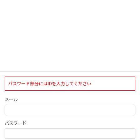
ログインについて
現在、ログインしていただけるのは、2020年4月1日現在の誠論会
会員となっております。
ログイン
パスワード部分にはIDを入力してください
メール
パスワード