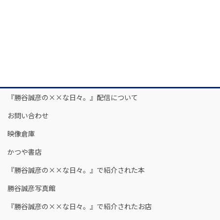
『勝谷誠彦の××な日々。』配信について
お問い合わせ
映像倉庫
かつや書店
『勝谷誠彦の××な日々。』で紹介された本
勝谷誠彦写真館
『勝谷誠彦の××な日々。』で紹介されたお店