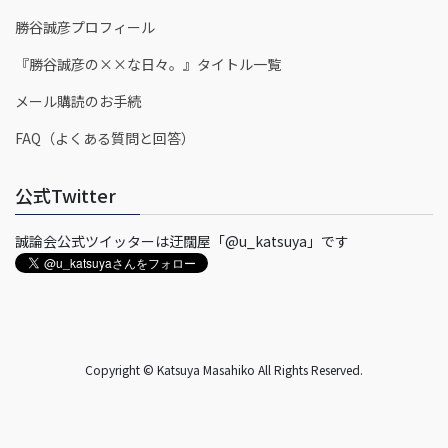
勝谷誠彦プロフィール
『勝谷誠彦の××な日々。』タイトル一覧
メール購読のお手続
FAQ（よくある質問と回答）
公式Twitter
誠論会公式ツイッターは迂闊屋「@u_katsuya」です
Copyright © Katsuya Masahiko All Rights Reserved.