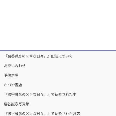
『勝谷誠彦の××な日々。』配信について
お問い合わせ
映像倉庫
かつや書店
『勝谷誠彦の××な日々。』で紹介された本
勝谷誠彦写真館
『勝谷誠彦の××な日々。』で紹介されたお店