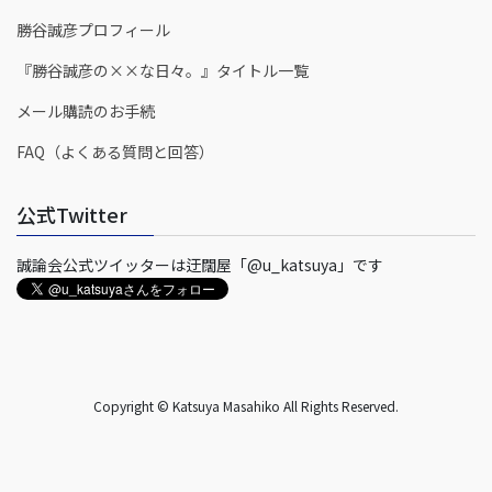
勝谷誠彦プロフィール
『勝谷誠彦の××な日々。』タイトル一覧
メール購読のお手続
FAQ（よくある質問と回答）
公式Twitter
誠論会公式ツイッターは迂闊屋「@u_katsuya」です
Copyright © Katsuya Masahiko All Rights Reserved.