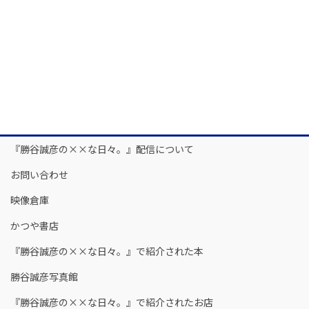
『勝谷誠彦の××な日々。』配信について
お問い合わせ
映像倉庫
かつや書店
『勝谷誠彦の××な日々。』で紹介された本
勝谷誠彦写真館
『勝谷誠彦の××な日々。』で紹介されたお店