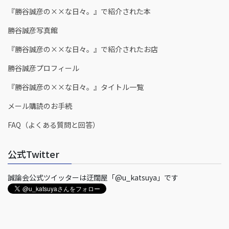
『勝谷誠彦の××な日々。』で紹介された本
勝谷誠彦写真館
『勝谷誠彦の××な日々。』で紹介されたお店
勝谷誠彦プロフィール
『勝谷誠彦の××な日々。』タイトル一覧
メール購読のお手続
FAQ（よくある質問と回答）
公式Twitter
誠論会公式ツイッターは迂闊屋「@u_katsuya」です