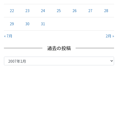
22
23
24
25
26
27
28
29
30
31
« 7月
2月 »
過去の投稿
過
去
の
投
稿