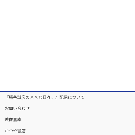
『勝谷誠彦の××な日々。』配信について
お問い合わせ
映像倉庫
かつや書店