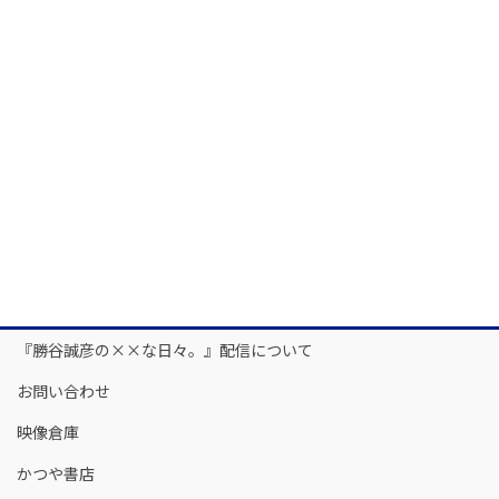
『勝谷誠彦の××な日々。』配信について
お問い合わせ
映像倉庫
かつや書店