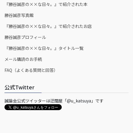
『勝谷誠彦の××な日々。』で紹介された本
勝谷誠彦写真館
『勝谷誠彦の××な日々。』で紹介されたお店
勝谷誠彦プロフィール
『勝谷誠彦の××な日々。』タイトル一覧
メール購読のお手続
FAQ（よくある質問と回答）
公式Twitter
誠論会公式ツイッターは迂闊屋「@u_katsuya」です