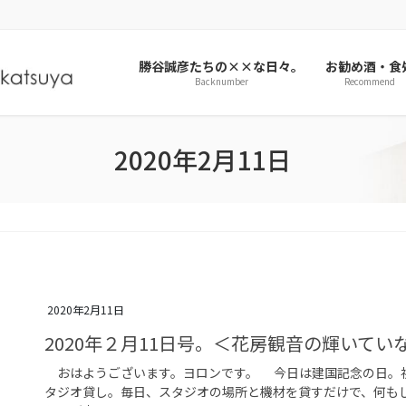
勝谷誠彦たちの××な日々。
お勧め酒・食
Backnumber
Recommend
2020年2月11日
2020年2月11日
2020年２月11日号。＜花房観音の輝いて
おはようございます。ヨロンです。 今日は建国記念の日。祝
タジオ貸し。毎日、スタジオの場所と機材を貸すだけで、何も