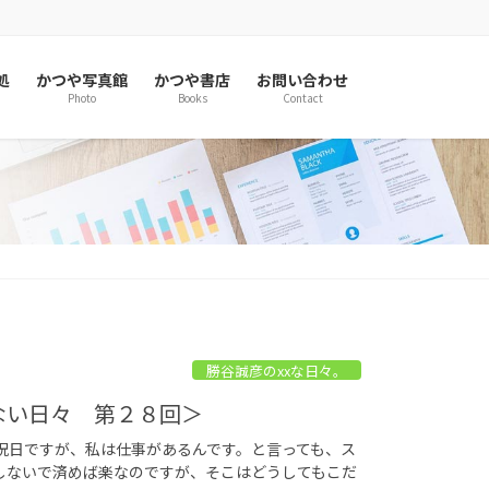
処
かつや写真館
かつや書店
お問い合わせ
Photo
Books
Contact
勝谷誠彦のxxな日々。
いない日々 第２８回＞
日ですが、私は仕事があるんです。と言っても、ス
しないで済めば楽なのですが、そこはどうしてもこだ