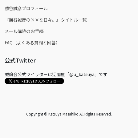
勝谷誠彦プロフィール
『勝谷誠彦の××な日々。』タイトル一覧
メール購読のお手続
FAQ（よくある質問と回答）
公式Twitter
誠論会公式ツイッターは迂闊屋「@u_katsuya」です
Copyright © Katsuya Masahiko All Rights Reserved.