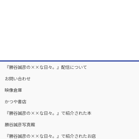
『勝谷誠彦の××な日々。』配信について
お問い合わせ
映像倉庫
かつや書店
『勝谷誠彦の××な日々。』で紹介された本
勝谷誠彦写真館
『勝谷誠彦の××な日々。』で紹介されたお店