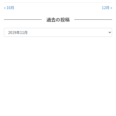
« 10月
12月 »
過去の投稿
過
去
の
投
稿