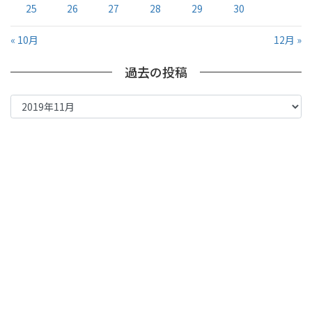
25
26
27
28
29
30
« 10月
12月 »
過去の投稿
過
去
の
投
稿