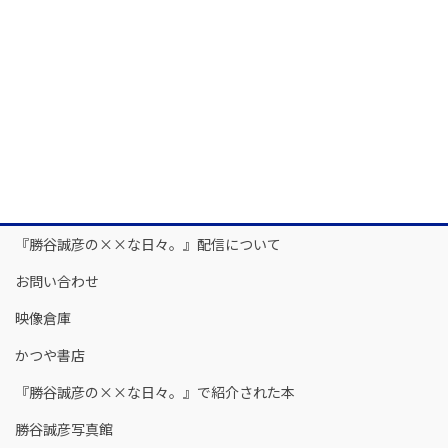
『勝谷誠彦の××な日々。』配信について
お問い合わせ
映像倉庫
かつや書店
『勝谷誠彦の××な日々。』で紹介された本
勝谷誠彦写真館