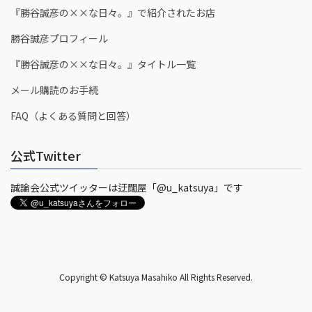
『勝谷誠彦の××な日々。』で紹介されたお店
勝谷誠彦プロフィール
『勝谷誠彦の××な日々。』タイトル一覧
メール購読のお手続
FAQ（よくある質問と回答）
公式Twitter
誠論会公式ツイッターは迂闊屋「@u_katsuya」です
Copyright © Katsuya Masahiko All Rights Reserved.