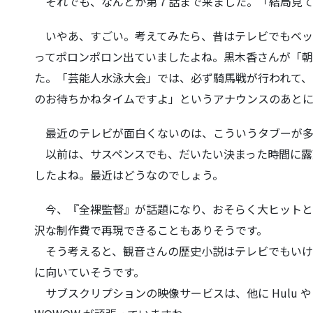
それでも、なんとか第７話まで来ました。「結局見て
いやあ、すごい。考えてみたら、昔はテレビでもベッ
ってポロンポロン出ていましたよね
。黒木香さんが「朝
た。「芸能人水泳大会」では、
必ず騎馬戦が行われて、
のお待ちかねタイムですよ」というアナウンスのあと
最近のテレビが面白くないのは、こういうタブーが多
以前は、サスペンスでも、だいたい決まった時間に露
したよね。
最近はどうなのでしょう。
今、『全裸監督』が話題になり、おそらく大ヒットと
沢な制作費で再現できることもあり
そうです。
そう考えると、観音さんの歴史小説はテレビでもいけ
に向いていそうです。
サブスクリプションの映像サービスは、他に Hulu や 