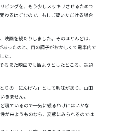
リビングを、
もう少しスッキリさせるためで
変わるはずなので、もしご覧いただける場合
、映画を観た
りしました。そのほとんどは、
があったのと、目の調子がおかしくて電車内で
した。
そろまた映画
でも観ようとしたところ、話題
とりの「にん
げん」として興味があり、山田
はいきません。
ど寝ているの
で一気に観るわけにはいかな
女性が来ようものなら、変態にみられ
るのでは