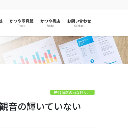
処
かつや写真館
かつや書店
お問い合わせ
Photo
Books
Contact
勝谷誠彦のxxな日々。
房観音の輝いていない