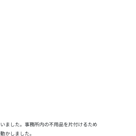
いました。事
務所内の不用品を片付けるため
を動かしました。