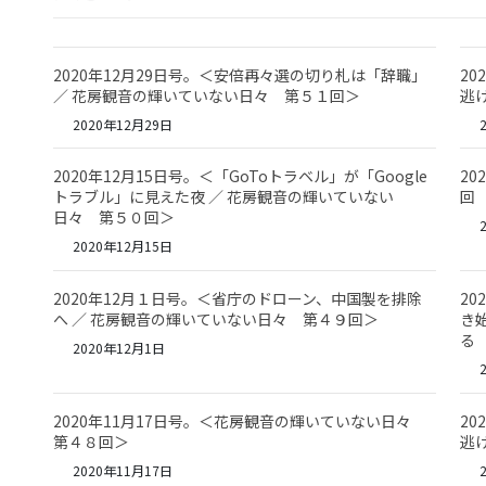
2020年12月29日号。＜安倍再々選の切り札は「辞職」
2
／ 花房観音の輝いていない日々 第５１回＞
逃
2020年12月29日
2
2020年12月15日号。＜「GoToトラベル」が「Google
2
トラブル」に見えた夜 ／ 花房観音の輝いていない
回
日々 第５０回＞
2
2020年12月15日
2020年12月１日号。＜省庁のドローン、中国製を排除
2
へ ／ 花房観音の輝いていない日々 第４９回＞
き
る
2020年12月1日
2
2020年11月17日号。＜花房観音の輝いていない日々
2
第４８回＞
逃
2020年11月17日
2