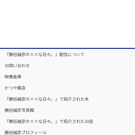
『勝谷誠彦の××な日々。』配信について
お問い合わせ
映像倉庫
かつや書店
『勝谷誠彦の××な日々。』で紹介された本
勝谷誠彦写真館
『勝谷誠彦の××な日々。』で紹介されたお店
勝谷誠彦プロフィール