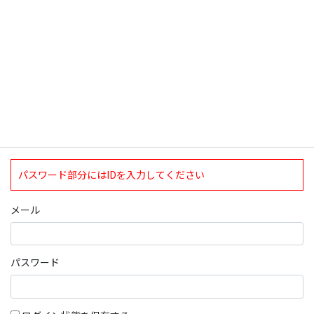
ログインについて
現在、ログインしていただけるのは、2020年4月1日現在の誠論会
会員となっております。
ログイン
パスワード部分にはIDを入力してください
メール
パスワード