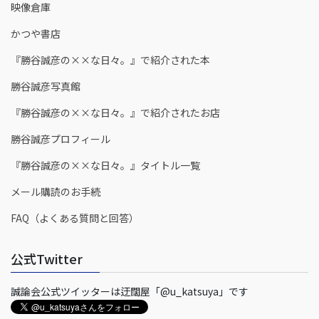
映像倉庫
かつや書店
『勝谷誠彦の××な日々。』で紹介された本
勝谷誠彦写真館
『勝谷誠彦の××な日々。』で紹介されたお店
勝谷誠彦プロフィール
『勝谷誠彦の××な日々。』タイトル一覧
メール購読のお手続
FAQ（よくある質問と回答）
公式Twitter
誠論会公式ツイッターは迂闊屋「@u_katsuya」です