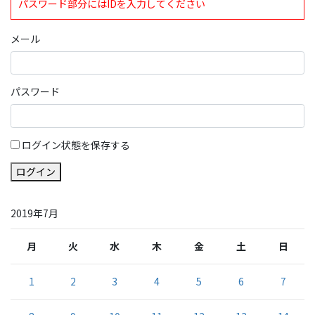
パスワード部分にはIDを入力してください
メール
パスワード
ログイン状態を保存する
ログイン
2019年7月
月
火
水
木
金
土
日
1
2
3
4
5
6
7