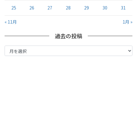
25
26
27
28
29
30
31
« 11月
1月 »
過去の投稿
過
去
の
投
稿