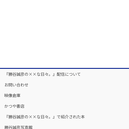
『勝谷誠彦の××な日々。』配信について
お問い合わせ
映像倉庫
かつや書店
『勝谷誠彦の××な日々。』で紹介された本
勝谷誠彦写真館