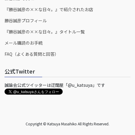
『勝谷誠彦の××な日々。』で紹介されたお店
勝谷誠彦プロフィール
『勝谷誠彦の××な日々。』タイトル一覧
メール購読のお手続
FAQ（よくある質問と回答）
公式Twitter
誠論会公式ツイッターは迂闊屋「@u_katsuya」です
Copyright © Katsuya Masahiko All Rights Reserved.