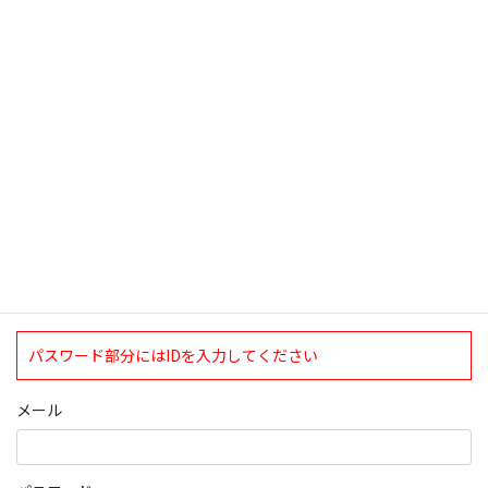
検索
ログインについて
現在、ログインしていただけるのは、2020年4月1日現在の誠論会
会員となっております。
ログイン
パスワード部分にはIDを入力してください
メール