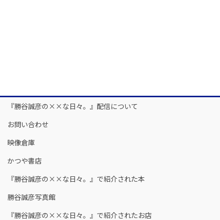
『勝谷誠彦の××な日々。』配信について
お問い合わせ
映像倉庫
かつや書店
『勝谷誠彦の××な日々。』で紹介された本
勝谷誠彦写真館
『勝谷誠彦の××な日々。』で紹介されたお店