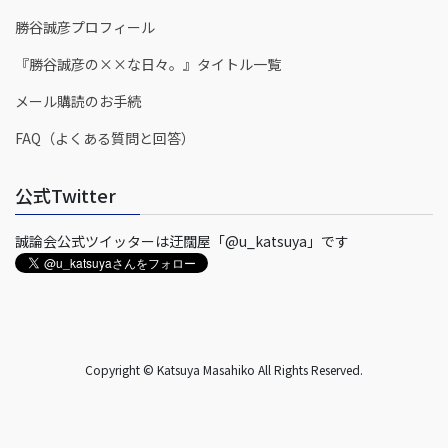
勝谷誠彦プロフィール
『勝谷誠彦の××な日々。』タイトル一覧
メール購読のお手続
FAQ（よくある質問と回答）
公式Twitter
誠論会公式ツイッターは迂闊屋「@u_katsuya」です
Copyright © Katsuya Masahiko All Rights Reserved.