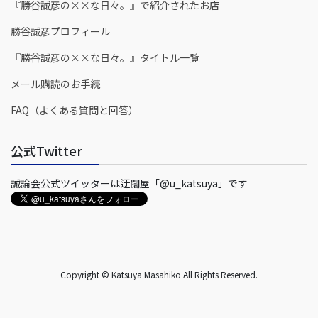
『勝谷誠彦の××な日々。』で紹介されたお店
勝谷誠彦プロフィール
『勝谷誠彦の××な日々。』タイトル一覧
メール購読のお手続
FAQ（よくある質問と回答）
公式Twitter
誠論会公式ツイッターは迂闊屋「@u_katsuya」です
Copyright © Katsuya Masahiko All Rights Reserved.