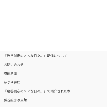
『勝谷誠彦の××な日々。』配信について
お問い合わせ
映像倉庫
かつや書店
『勝谷誠彦の××な日々。』で紹介された本
勝谷誠彦写真館