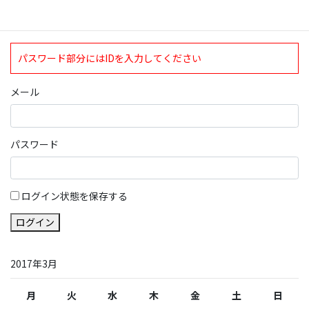
ログイン
パスワード部分にはIDを入力してください
メール
パスワード
ログイン状態を保存する
ログイン
2017年3月
月
火
水
木
金
土
日