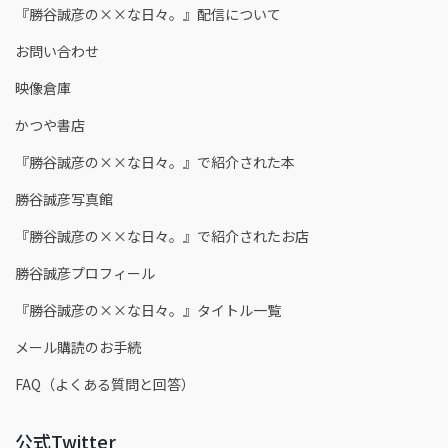
『勝谷誠彦の××な日々。』配信について
お問い合わせ
映像倉庫
かつや書店
『勝谷誠彦の××な日々。』で紹介された本
勝谷誠彦写真館
『勝谷誠彦の××な日々。』で紹介されたお店
勝谷誠彦プロフィール
『勝谷誠彦の××な日々。』タイトル一覧
メール購読のお手続
FAQ（よくある質問と回答）
公式Twitter