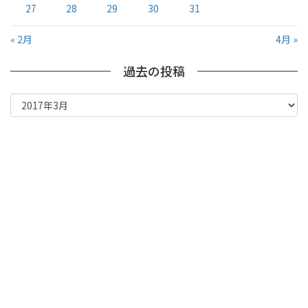
27
28
29
30
31
« 2月
4月 »
過去の投稿
過
去
の
投
稿