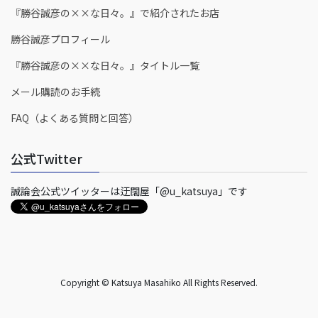
『勝谷誠彦の××な日々。』で紹介されたお店
勝谷誠彦プロフィール
『勝谷誠彦の××な日々。』タイトル一覧
メール購読のお手続
FAQ（よくある質問と回答）
公式Twitter
誠論会公式ツイッターは迂闊屋「@u_katsuya」です
Copyright © Katsuya Masahiko All Rights Reserved.