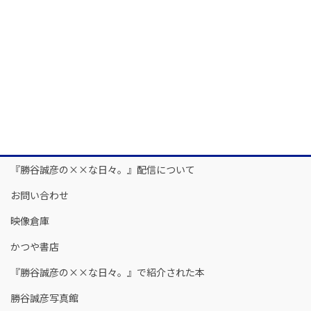
『勝谷誠彦の××な日々。』配信について
お問い合わせ
映像倉庫
かつや書店
『勝谷誠彦の××な日々。』で紹介された本
勝谷誠彦写真館