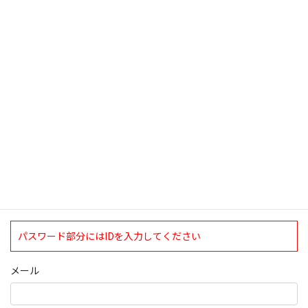
検索
ログインについて
現在、ログインしていただけるのは、2020年4月1日現在の誠論会
会員となっております。
ログイン
パスワード部分にはIDを入力してください
メール