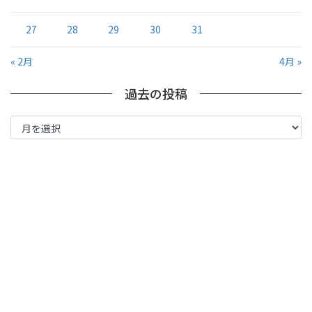
27
28
29
30
31
« 2月
4月 »
過去の投稿
過
去
の
投
稿