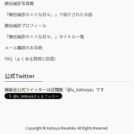
勝谷誠彦写真館
『勝谷誠彦の××な日々。』で紹介されたお店
勝谷誠彦プロフィール
『勝谷誠彦の××な日々。』タイトル一覧
メール購読のお手続
FAQ（よくある質問と回答）
公式Twitter
誠論会公式ツイッターは迂闊屋「@u_katsuya」です
Copyright © Katsuya Masahiko All Rights Reserved.