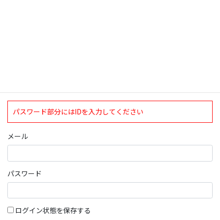
ログインについて
現在、ログインしていただけるのは、2020年4月1日現在の誠論会
会員となっております。
ログイン
パスワード部分にはIDを入力してください
メール
パスワード
ログイン状態を保存する