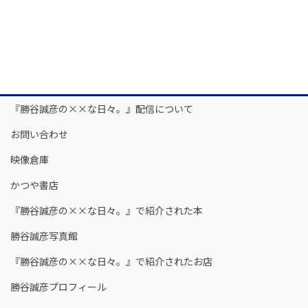
『勝谷誠彦の××な日々。』配信について
お問い合わせ
映像倉庫
かつや書店
『勝谷誠彦の××な日々。』で紹介された本
勝谷誠彦写真館
『勝谷誠彦の××な日々。』で紹介されたお店
勝谷誠彦プロフィール