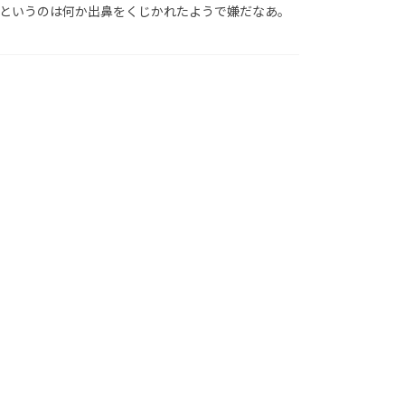
というのは何か出鼻をくじかれたようで嫌だなあ。