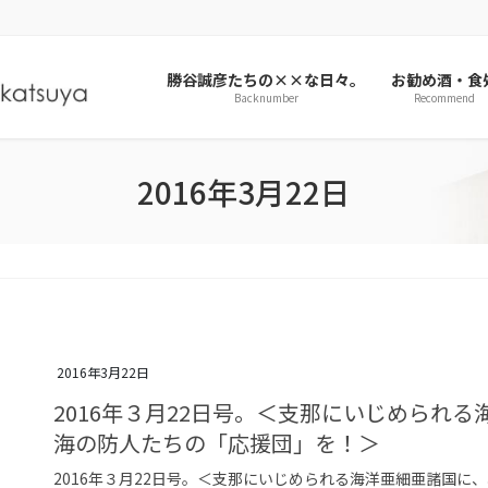
勝谷誠彦たちの××な日々。
お勧め酒・食
Backnumber
Recommend
2016年3月22日
2016年3月22日
2016年３月22日号。＜支那にいじめられ
海の防人たちの「応援団」を！＞
2016年３月22日号。＜支那にいじめられる海洋亜細亜諸国