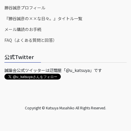
勝谷誠彦プロフィール
『勝谷誠彦の××な日々。』タイトル一覧
メール購読のお手続
FAQ（よくある質問と回答）
公式Twitter
誠論会公式ツイッターは迂闊屋「@u_katsuya」です
Copyright © Katsuya Masahiko All Rights Reserved.