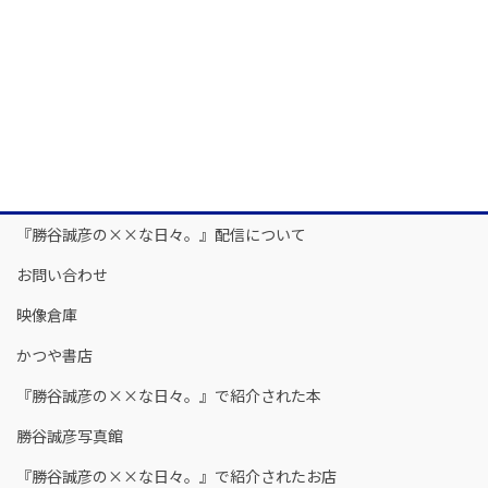
『勝谷誠彦の××な日々。』配信について
お問い合わせ
映像倉庫
かつや書店
『勝谷誠彦の××な日々。』で紹介された本
勝谷誠彦写真館
『勝谷誠彦の××な日々。』で紹介されたお店