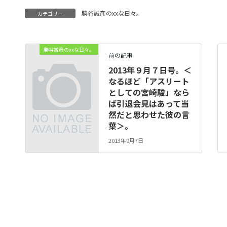
勝谷誠彦のxxな日々。
カテゴリー
勝谷誠彦のxxな日々。
前の記事
2013年９月７日号。＜
なるほど「アスリート
としての宮崎駿」なら
ば引退会見はあって当
然だと思わせた彼の言
葉＞。
2013年9月7日