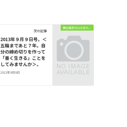
勝谷誠彦のxxな日々。
次の記事
2013年９月９日号。＜
五輪まであと７年。自
分の締め切りを作って
「善く生きる」ことを
してみませんか＞。
2013年9月9日