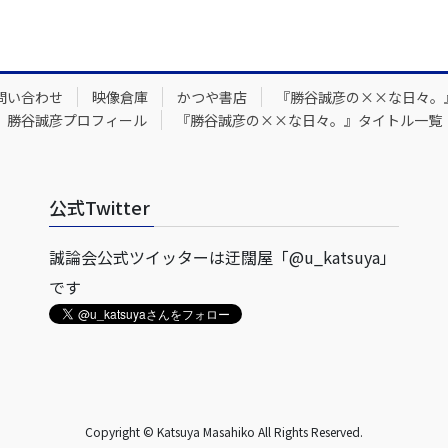
問い合わせ
映像倉庫
かつや書店
『勝谷誠彦の××な日々。
勝谷誠彦プロフィール
『勝谷誠彦の××な日々。』タイトル一覧
公式Twitter
誠論会公式ツイッターは迂闊屋「@u_katsuya」
です
Copyright © Katsuya Masahiko All Rights Reserved.