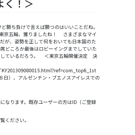
よく！＞
たけど勝ち負けで言えば勝つのはいいことだね。
年東京五輪、獲りましたね！ さまざまなマイ
だが、姿勢を正して何をおいても日本国のた
臨席どころか最後はロビーイングまでしていた
としているだろう。 ＜東京五輪開催決定 決
es/TKY201309080015.html?ref=com_top6_1st
８日）、アルゼンチン・ブエノスアイレスでの
になります。既存ユーザーの方はID（ご登録
ご覧ください。