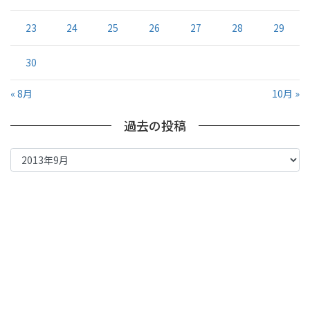
23
24
25
26
27
28
29
30
« 8月
10月 »
過去の投稿
過
去
の
投
稿