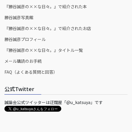
『勝谷誠彦の××な日々。』で紹介された本
勝谷誠彦写真館
『勝谷誠彦の××な日々。』で紹介されたお店
勝谷誠彦プロフィール
『勝谷誠彦の××な日々。』タイトル一覧
メール購読のお手続
FAQ（よくある質問と回答）
公式Twitter
誠論会公式ツイッターは迂闊屋「@u_katsuya」です