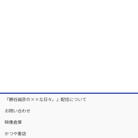
『勝谷誠彦の××な日々。』配信について
お問い合わせ
映像倉庫
かつや書店