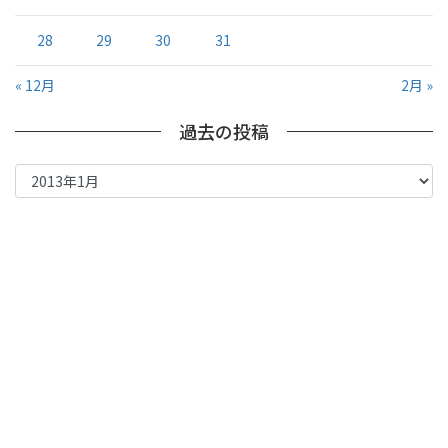
28
29
30
31
« 12月
2月 »
過去の投稿
過
去
の
投
稿