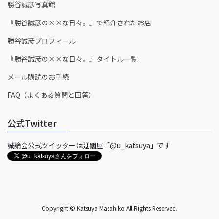
勝谷誠彦写真館
『勝谷誠彦の××な日々。』で紹介されたお店
勝谷誠彦プロフィール
『勝谷誠彦の××な日々。』タイトル一覧
メール購読のお手続
FAQ（よくある質問と回答）
公式Twitter
誠論会公式ツイッターは迂闊屋「@u_katsuya」です
Copyright © Katsuya Masahiko All Rights Reserved.