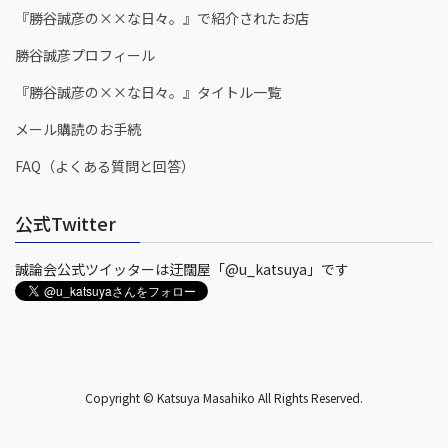
『勝谷誠彦の××な日々。』で紹介されたお店
勝谷誠彦プロフィール
『勝谷誠彦の××な日々。』タイトル一覧
メール購読のお手続
FAQ（よくある質問と回答）
公式Twitter
誠論会公式ツイッターは迂闊屋「@u_katsuya」です
Copyright © Katsuya Masahiko All Rights Reserved.