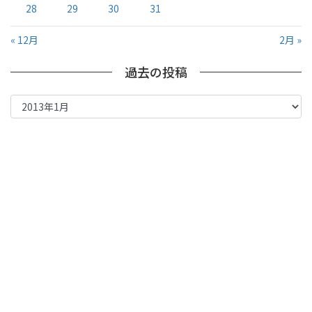
28
29
30
31
« 12月
2月 »
過去の投稿
過
去
の
投
稿