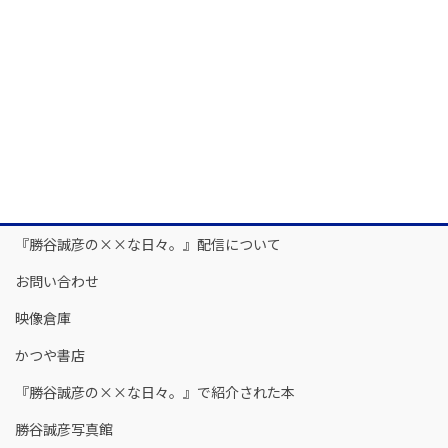
『勝谷誠彦の××な日々。』配信について
お問い合わせ
映像倉庫
かつや書店
『勝谷誠彦の××な日々。』で紹介された本
勝谷誠彦写真館