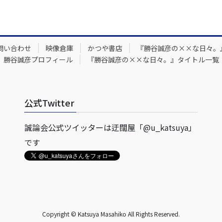
問い合わせ
映像倉庫
かつや書店
『勝谷誠彦の××な日々。
勝谷誠彦プロフィール
『勝谷誠彦の××な日々。』タイトル一覧
公式Twitter
誠論会公式ツイッターは迂闊屋「@u_katsuya」
です
Copyright © Katsuya Masahiko All Rights Reserved.