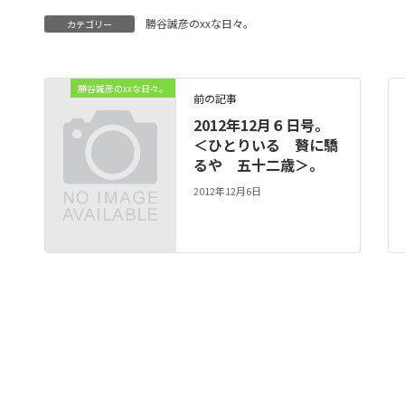
勝谷誠彦のxxな日々。
カテゴリー
勝谷誠彦のxxな日々。
前の記事
2012年12月６日号。
＜ひとりいる 贅に驕
るや 五十二歳＞。
2012年12月6日