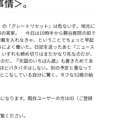
事情＞。
新」の「グレートリセット」は危ないぞ。地元に
の実家。 今日は10時半から勝谷医院の前で
の連載を入れなきゃ、ということでちょっと早起
うによく働いた。日記を送ったあと『ニュース
る。いずれも締め切りはまだかなり先なのだが、
たのだ。『天国のいちばん底』も書きためてあ
ほどバタバタはしない。別の予定と重なって
とこなしている自分に驚く。タフな52歳の始
になります。既存ユーザーの方はID（ご登録
ご覧ください。