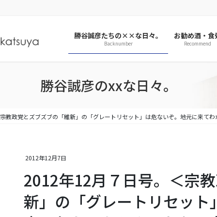
勝谷誠彦たちの××な日々。
お勧め酒・食
Backnumber
Recommend
勝谷誠彦のxxな日々。
号。＜宗教政党とズブズブの「維新」の「グレートリセット」は危ないぞ。地元に来て
2012年12月7日
2012年12月７日号。＜
新」の「グレートリセット