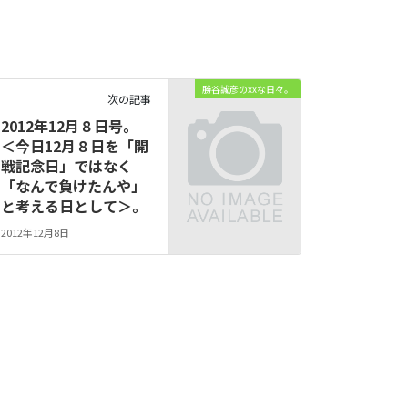
勝谷誠彦のxxな日々。
次の記事
2012年12月８日号。
＜今日12月８日を「開
戦記念日」ではなく
「なんで負けたんや」
と考える日として＞。
2012年12月8日