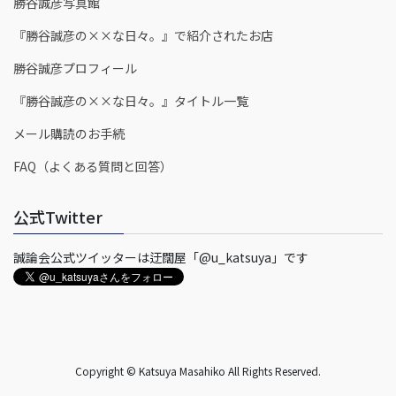
勝谷誠彦写真館
『勝谷誠彦の××な日々。』で紹介されたお店
勝谷誠彦プロフィール
『勝谷誠彦の××な日々。』タイトル一覧
メール購読のお手続
FAQ（よくある質問と回答）
公式Twitter
誠論会公式ツイッターは迂闊屋「@u_katsuya」です
Copyright © Katsuya Masahiko All Rights Reserved.