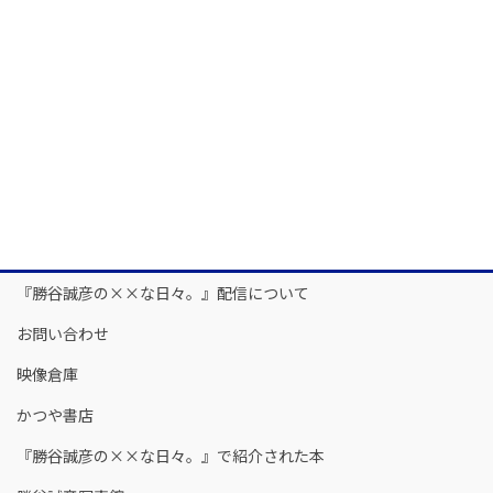
『勝谷誠彦の××な日々。』配信について
お問い合わせ
映像倉庫
かつや書店
『勝谷誠彦の××な日々。』で紹介された本