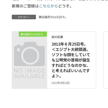
新規のご登録は
こちらから
どうぞ。
勝谷誠彦のxxな日々。
カテゴリー
勝谷誠彦のxxな日々。
前の記事
2012年６月25日号。
＜エジプト大統領選。
ソフトな顔をしていて
も公明党の首相が誕生
すればどうなのかな、
と考えればいいんです
よ＞。
2012年6月25日