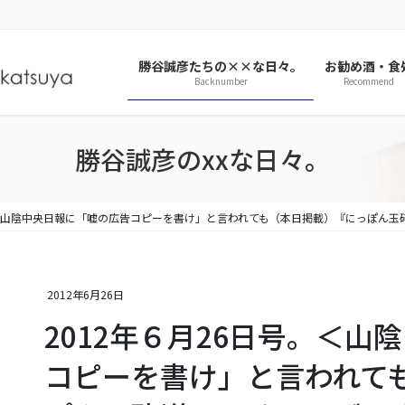
勝谷誠彦たちの××な日々。
お勧め酒・食
Backnumber
Recommend
勝谷誠彦のxxな日々。
号。＜山陰中央日報に「嘘の広告コピーを書け」と言われても（本日掲載）『にっぽん
2012年6月26日
2012年６月26日号。＜
コピーを書け」と言われて