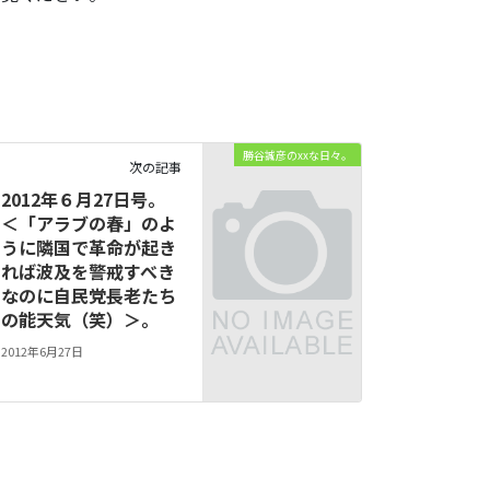
勝谷誠彦のxxな日々。
次の記事
2012年６月27日号。
＜「アラブの春」のよ
うに隣国で革命が起き
れば波及を警戒すべき
なのに自民党長老たち
の能天気（笑）＞。
2012年6月27日