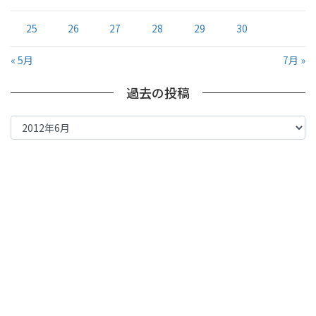
25
26
27
28
29
30
« 5月
7月 »
過去の投稿
過
去
の
投
稿