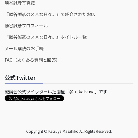
勝谷誠彦写真館
『勝谷誠彦の××な日々。』で紹介されたお店
勝谷誠彦プロフィール
『勝谷誠彦の××な日々。』タイトル一覧
メール購読のお手続
FAQ（よくある質問と回答）
公式Twitter
誠論会公式ツイッターは迂闊屋「@u_katsuya」です
Copyright © Katsuya Masahiko All Rights Reserved.