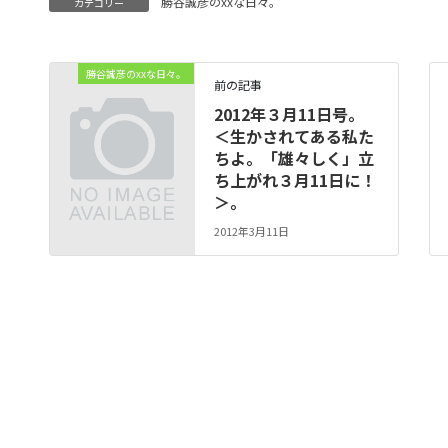
勝谷誠彦のxxな日々。
カテゴリー
勝谷誠彦のxxな日々。
前の記事
2012年３月11日号。
＜生かされてある私た
ちよ。「雄々しく」立
ち上がれ３月11日に！
＞。
2012年3月11日