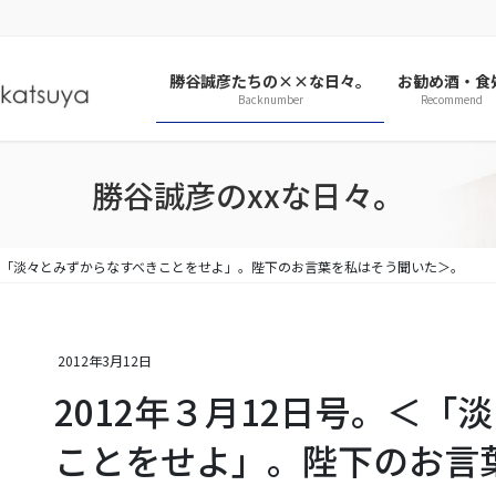
勝谷誠彦たちの××な日々。
お勧め酒・食
Backnumber
Recommend
勝谷誠彦のxxな日々。
。＜「淡々とみずからなすべきことをせよ」。陛下のお言葉を私はそう聞いた＞。
2012年3月12日
2012年３月12日号。＜
ことをせよ」。陛下のお言