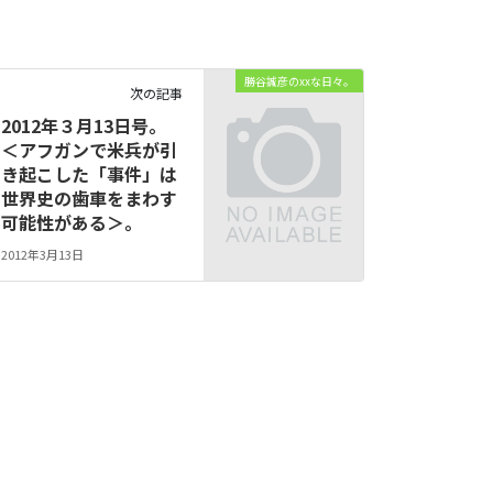
勝谷誠彦のxxな日々。
次の記事
2012年３月13日号。
＜アフガンで米兵が引
き起こした「事件」は
世界史の歯車をまわす
可能性がある＞。
2012年3月13日