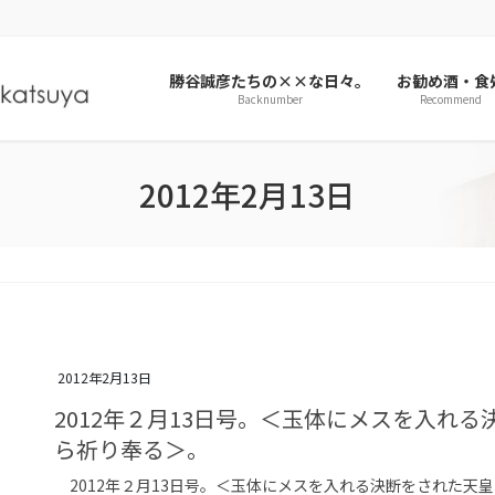
勝谷誠彦たちの××な日々。
お勧め酒・食
Backnumber
Recommend
2012年2月13日
2012年2月13日
2012年２月13日号。＜玉体にメスを入れ
ら祈り奉る＞。
2012年２月13日号。＜玉体にメスを入れる決断をされた天