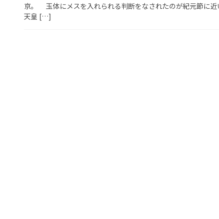
京。 玉体にメスを入れられる判断をなされたのが紀元節に
天皇 […]