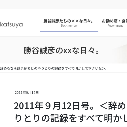
勝谷誠彦たちの××な日々。
お勧め酒・食
Backnumber
Recommend
勝谷誠彦のxxな日々。
。＜辞めるなら談合記者とのやりとりの記録をすべて明かして下さいな＞。
2011年9月12日
2011年９月12日号。＜
りとりの記録をすべて明か