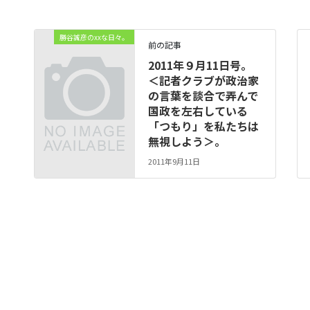
勝谷誠彦のxxな日々。
前の記事
2011年９月11日号。
＜記者クラブが政治家
の言葉を談合で弄んで
国政を左右している
「つもり」を私たちは
無視しよう＞。
2011年9月11日