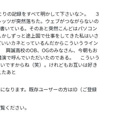
りとりの記録をすべて明かして下さいな＞。 ３
レッツが突然落ちた。ウェブがつながらないの
て書いている。そのあと突然こんどはパソコン
しかしずっと途上国で仕事をしてきた私はいさ
どいいカネとっているんだからこういうライン
 興誠高校のOB、OGのみなさん、今朝もお
講演で呼んでいただいたのである。 こういう
ないですからね（笑）。けれどもお互いは好き
えたあと
になります。既存ユーザーの方はID（ご登録
ご覧ください。