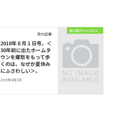
勝谷誠彦のxxな日々。
次の記事
2010年８月１日号。＜
30年前に出たホームタ
ウンを郷愁をもって歩
くのは、なぜか夏休み
にふさわしい＞。
2010年8月1日