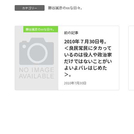
勝谷誠彦のxxな日々。
カテゴリー
勝谷誠彦のxxな日々。
前の記事
2010年７月30日号。
＜良民常民にタカって
いるのは役人や政治家
だけではないことがい
よいよバレはじめた
＞。
2010年7月30日