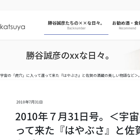
勝谷誠彦たちの××な日々。
お勧め酒・食
Backnumber
Recommend
勝谷誠彦のxxな日々。
。＜宇宙の「虎穴」に入って還って来た『はやぶさ』と佐賀の酒蔵の美しい物語など＞
2010年7月31日
2010年７月31日号。＜
って来た『はやぶさ』と佐