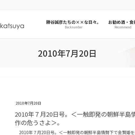
勝谷誠彦たちの××な日々。
お勧め酒・食
Backnumber
Recommend
2010年7月20日
2010年7月20日
2010年７月20日号。＜一触即発の朝鮮半
作の危うさよ＞。
2010年７月20日号。＜一触即発の朝鮮半島情勢下で金賢姫