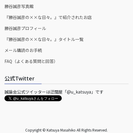
勝谷誠彦写真館
『勝谷誠彦の××な日々。』で紹介されたお店
勝谷誠彦プロフィール
『勝谷誠彦の××な日々。』タイトル一覧
メール購読のお手続
FAQ（よくある質問と回答）
公式Twitter
誠論会公式ツイッターは迂闊屋「@u_katsuya」です
Copyright © Katsuya Masahiko All Rights Reserved.