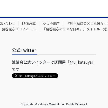
問い合わせ
映像倉庫
かつや書店
『勝谷誠彦の××な日々。
勝谷誠彦プロフィール
『勝谷誠彦の××な日々。』タイトル一覧
公式Twitter
誠論会公式ツイッターは迂闊屋「@u_katsuya」
です
Copyright © Katsuya Masahiko All Rights Reserved.