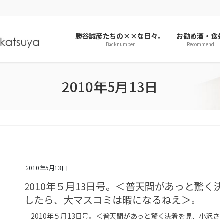
勝谷誠彦たちの××な日々。
お勧め酒・食
Backnumber
Recommend
2010年5月13日
2010年5月13日
2010年５月13日号。＜普天間があっと驚
したら、大マスコミは暇になるねえ＞。
2010年５月13日号。＜普天間があっと驚く決着を見、小沢