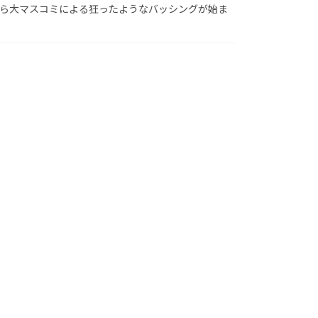
ら大マスコミによる狂ったようなバッシングが始ま