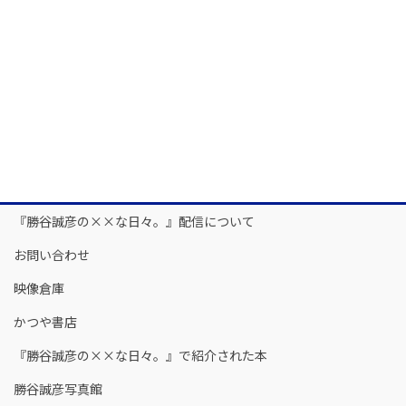
『勝谷誠彦の××な日々。』配信について
お問い合わせ
映像倉庫
かつや書店
『勝谷誠彦の××な日々。』で紹介された本
勝谷誠彦写真館