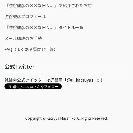
『勝谷誠彦の××な日々。』で紹介されたお店
勝谷誠彦プロフィール
『勝谷誠彦の××な日々。』タイトル一覧
メール購読のお手続
FAQ（よくある質問と回答）
公式Twitter
誠論会公式ツイッターは迂闊屋「@u_katsuya」です
Copyright © Katsuya Masahiko All Rights Reserved.