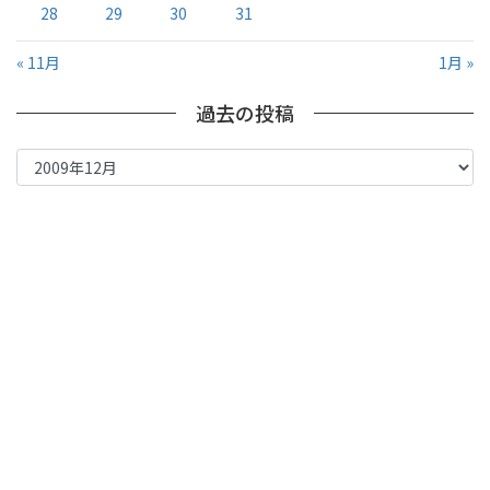
28
29
30
31
« 11月
1月 »
過去の投稿
過
去
の
投
稿