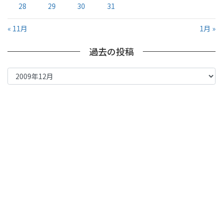
28
29
30
31
« 11月
1月 »
過去の投稿
過
去
の
投
稿