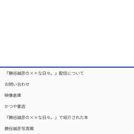
『勝谷誠彦の××な日々。』配信について
お問い合わせ
映像倉庫
かつや書店
『勝谷誠彦の××な日々。』で紹介された本
勝谷誠彦写真館