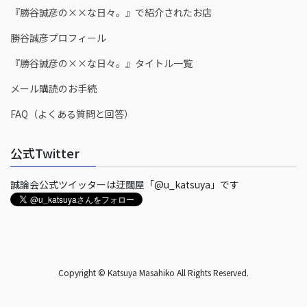
『勝谷誠彦の××な日々。』で紹介されたお店
勝谷誠彦プロフィール
『勝谷誠彦の××な日々。』タイトル一覧
メール購読のお手続
FAQ（よくある質問と回答）
公式Twitter
誠論会公式ツイッターは迂闊屋「@u_katsuya」です
Copyright © Katsuya Masahiko All Rights Reserved.