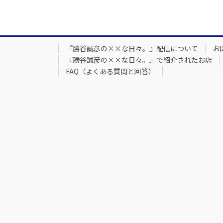
『勝谷誠彦の××な日々。』配信について
お
『勝谷誠彦の××な日々。』で紹介されたお店
FAQ（よくある質問と回答）