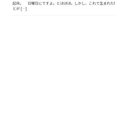
起床。 日曜日にですよ。とほほほ。しかし、これで生まれた
とが […]