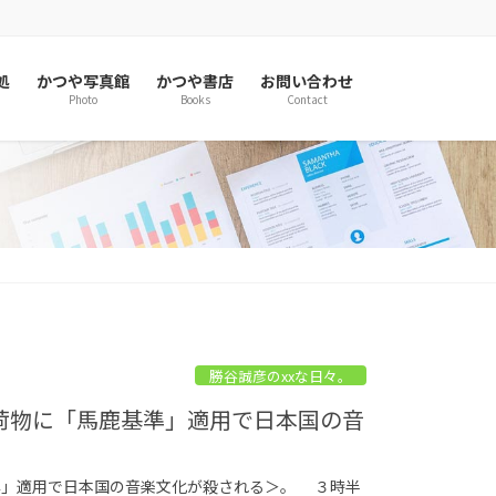
処
かつや写真館
かつや書店
お問い合わせ
Photo
Books
Contact
勝谷誠彦のxxな日々。
内手荷物に「馬鹿基準」適用で日本国の音
基準」適用で日本国の音楽文化が殺される＞。 ３時半