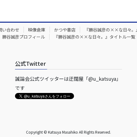
問い合わせ
映像倉庫
かつや書店
『勝谷誠彦の××な日々。
勝谷誠彦プロフィール
『勝谷誠彦の××な日々。』タイトル一覧
公式Twitter
誠論会公式ツイッターは迂闊屋「@u_katsuya」
です
Copyright © Katsuya Masahiko All Rights Reserved.