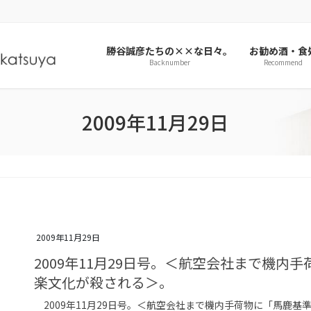
勝谷誠彦たちの××な日々。
お勧め酒・食
Backnumber
Recommend
2009年11月29日
2009年11月29日
2009年11月29日号。＜航空会社まで機
楽文化が殺される＞。
2009年11月29日号。＜航空会社まで機内手荷物に「馬鹿