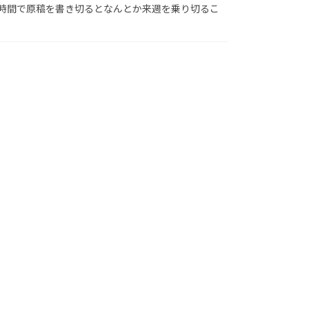
時間で原稿を書き切るとなんとか来週を乗り切るこ