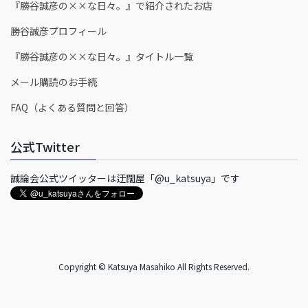
『勝谷誠彦の××な日々。』で紹介されたお店
勝谷誠彦プロフィール
『勝谷誠彦の××な日々。』タイトル一覧
メール購読のお手続
FAQ（よくある質問と回答）
公式Twitter
誠論会公式ツイッターは迂闊屋「@u_katsuya」です
Copyright © Katsuya Masahiko All Rights Reserved.