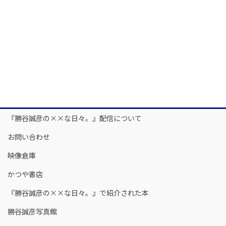
『勝谷誠彦の××な日々。』配信について
お問い合わせ
映像倉庫
かつや書店
『勝谷誠彦の××な日々。』で紹介された本
勝谷誠彦写真館