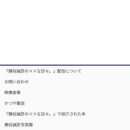
『勝谷誠彦の××な日々。』配信について
お問い合わせ
映像倉庫
かつや書店
『勝谷誠彦の××な日々。』で紹介された本
勝谷誠彦写真館