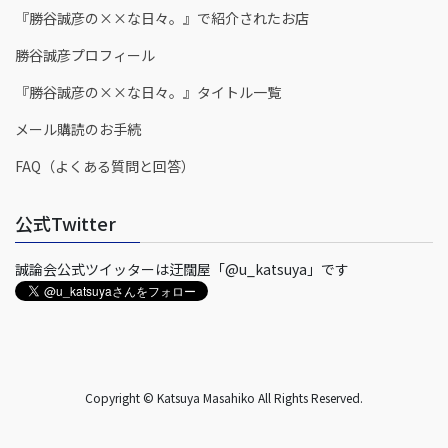
『勝谷誠彦の××な日々。』で紹介されたお店
勝谷誠彦プロフィール
『勝谷誠彦の××な日々。』タイトル一覧
メール購読のお手続
FAQ（よくある質問と回答）
公式Twitter
誠論会公式ツイッターは迂闊屋「@u_katsuya」です
Copyright © Katsuya Masahiko All Rights Reserved.