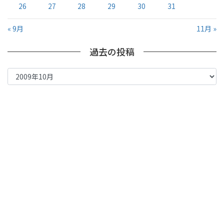
26
27
28
29
30
31
« 9月
11月 »
過去の投稿
過
去
の
投
稿