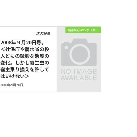
勝谷誠彦のxxな日々。
次の記事
2008年９月20日号。
＜社保庁や農水省の役
人どもの微妙な態度の
変化。しかし寄生虫の
宿主乗り換えを許して
はいけない＞
2008年9月20日