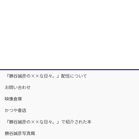
『勝谷誠彦の××な日々。』配信について
お問い合わせ
映像倉庫
かつや書店
『勝谷誠彦の××な日々。』で紹介された本
勝谷誠彦写真館