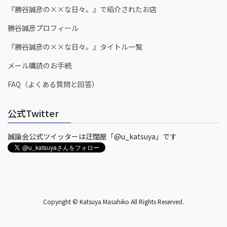
『勝谷誠彦の××な日々。』で紹介されたお店
勝谷誠彦プロフィール
『勝谷誠彦の××な日々。』タイトル一覧
メール購読のお手続
FAQ（よくある質問と回答）
公式Twitter
誠論会公式ツイッターは迂闊屋「@u_katsuya」です
Copyright © Katsuya Masahiko All Rights Reserved.