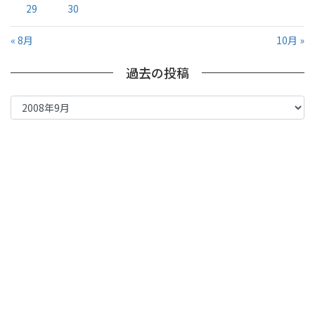
29
30
« 8月
10月 »
過去の投稿
過
去
の
投
稿