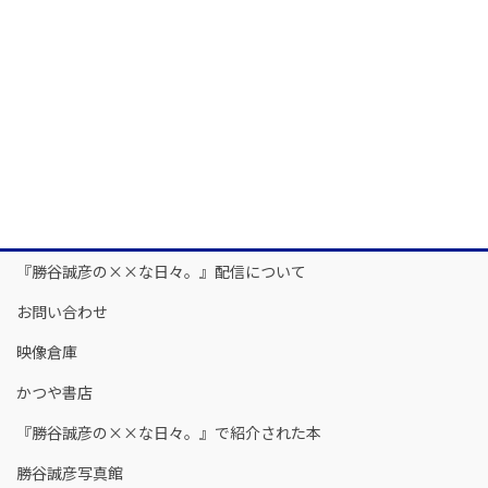
『勝谷誠彦の××な日々。』配信について
お問い合わせ
映像倉庫
かつや書店
『勝谷誠彦の××な日々。』で紹介された本
勝谷誠彦写真館