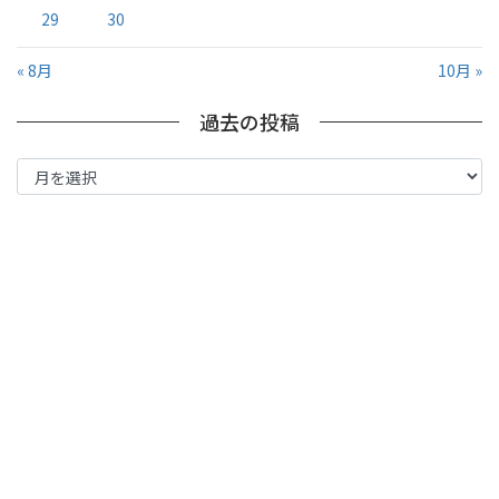
29
30
« 8月
10月 »
過去の投稿
過
去
の
投
稿