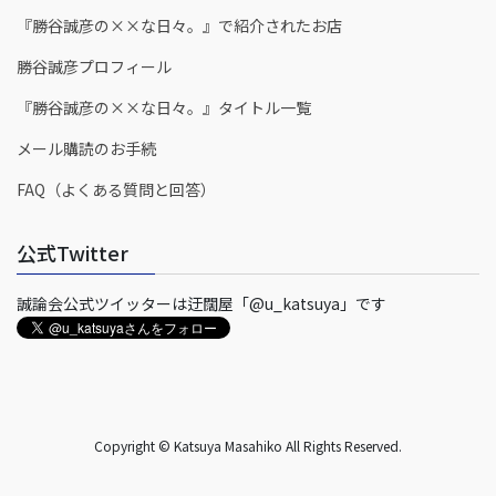
『勝谷誠彦の××な日々。』で紹介されたお店
勝谷誠彦プロフィール
『勝谷誠彦の××な日々。』タイトル一覧
メール購読のお手続
FAQ（よくある質問と回答）
公式Twitter
誠論会公式ツイッターは迂闊屋「@u_katsuya」です
Copyright © Katsuya Masahiko All Rights Reserved.