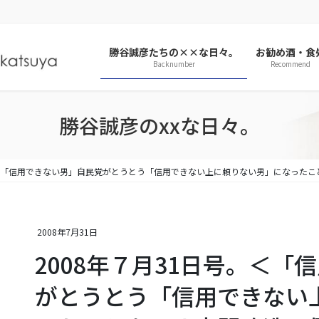
勝谷誠彦たちの××な日々。
お勧め酒・食
Backnumber
Recommend
勝谷誠彦のxxな日々。
号。＜「信用できない男」自民党がとうとう「信用できない上に頼りない男」になった
2008年7月31日
2008年７月31日号。＜
がとうとう「信用できない