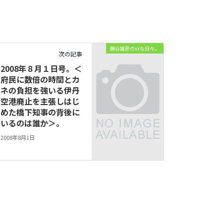
勝谷誠彦のxxな日々。
次の記事
2008年８月１日号。＜
府民に数倍の時間とカ
ネの負担を強いる伊丹
空港廃止を主張しはじ
めた橋下知事の背後に
いるのは誰か＞。
2008年8月1日