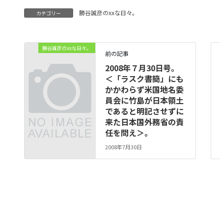
勝谷誠彦のxxな日々。
カテゴリー
勝谷誠彦のxxな日々。
前の記事
2008年７月30日号。
＜「ラスク書簡」にも
かかわらず米国地名委
員会に竹島が日本領土
であると明記させずに
来た日本国外務省の責
任を問え＞。
2008年7月30日