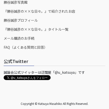
勝谷誠彦写真館
『勝谷誠彦の××な日々。』で紹介されたお店
勝谷誠彦プロフィール
『勝谷誠彦の××な日々。』タイトル一覧
メール購読のお手続
FAQ（よくある質問と回答）
公式Twitter
誠論会公式ツイッターは迂闊屋「@u_katsuya」です
Copyright © Katsuya Masahiko All Rights Reserved.