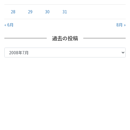
28
29
30
31
« 6月
8月 »
過去の投稿
過
去
の
投
稿