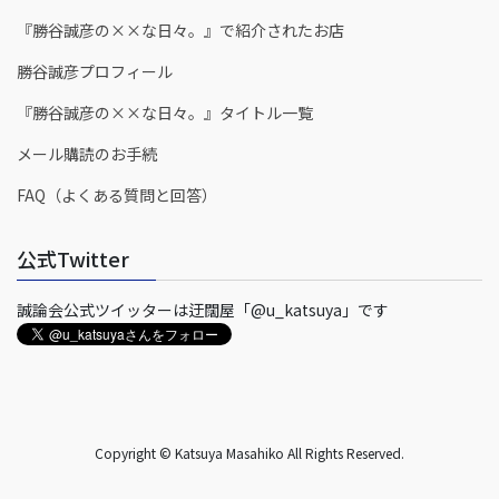
『勝谷誠彦の××な日々。』で紹介されたお店
勝谷誠彦プロフィール
『勝谷誠彦の××な日々。』タイトル一覧
メール購読のお手続
FAQ（よくある質問と回答）
公式Twitter
誠論会公式ツイッターは迂闊屋「@u_katsuya」です
Copyright © Katsuya Masahiko All Rights Reserved.