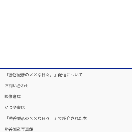
『勝谷誠彦の××な日々。』配信について
お問い合わせ
映像倉庫
かつや書店
『勝谷誠彦の××な日々。』で紹介された本
勝谷誠彦写真館