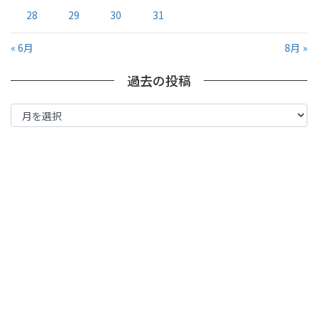
28
29
30
31
« 6月
8月 »
過去の投稿
過
去
の
投
稿