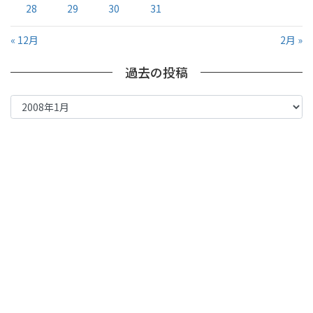
28
29
30
31
« 12月
2月 »
過去の投稿
過
去
の
投
稿