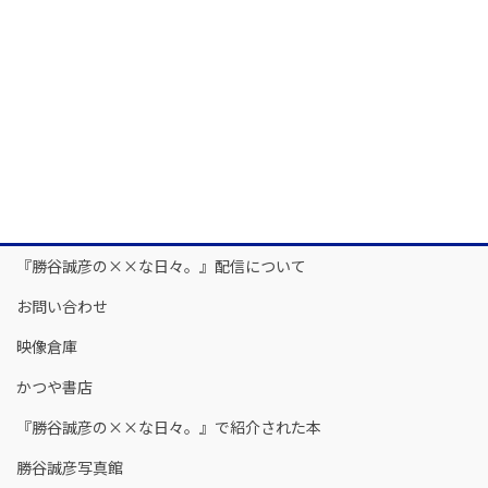
『勝谷誠彦の××な日々。』配信について
お問い合わせ
映像倉庫
かつや書店
『勝谷誠彦の××な日々。』で紹介された本
勝谷誠彦写真館