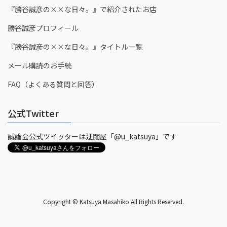
『勝谷誠彦の××な日々。』で紹介されたお店
勝谷誠彦プロフィール
『勝谷誠彦の××な日々。』タイトル一覧
メール購読のお手続
FAQ（よくある質問と回答）
公式Twitter
誠論会公式ツイッターは迂闊屋「@u_katsuya」です
Copyright © Katsuya Masahiko All Rights Reserved.