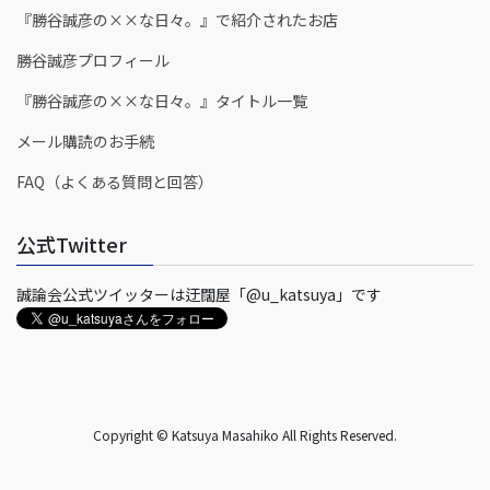
『勝谷誠彦の××な日々。』で紹介されたお店
勝谷誠彦プロフィール
『勝谷誠彦の××な日々。』タイトル一覧
メール購読のお手続
FAQ（よくある質問と回答）
公式Twitter
誠論会公式ツイッターは迂闊屋「@u_katsuya」です
Copyright © Katsuya Masahiko All Rights Reserved.