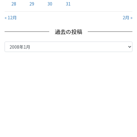
28
29
30
31
« 12月
2月 »
過去の投稿
過
去
の
投
稿