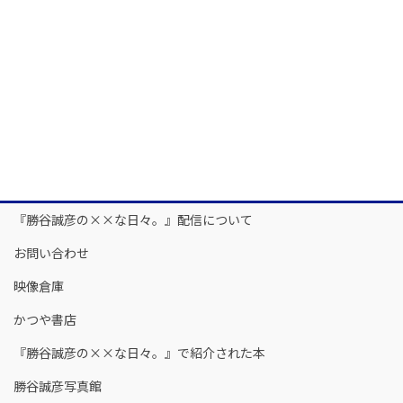
『勝谷誠彦の××な日々。』配信について
お問い合わせ
映像倉庫
かつや書店
『勝谷誠彦の××な日々。』で紹介された本
勝谷誠彦写真館